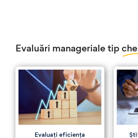
Evaluări manageriale
tip che
Evaluați eficiența
Ști