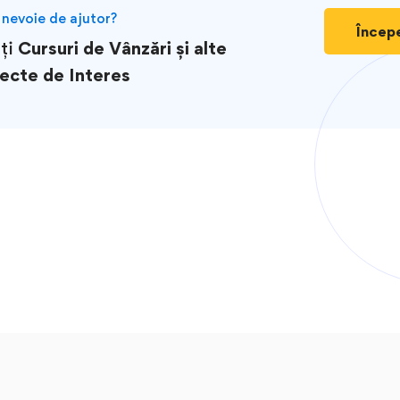
 nevoie de ajutor?
Încep
ți
Cursuri de Vânzări și alte
ecte de Interes