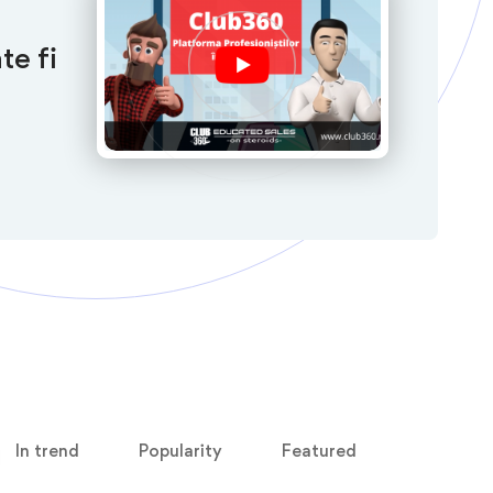
te fi
In trend
Popularity
Featured