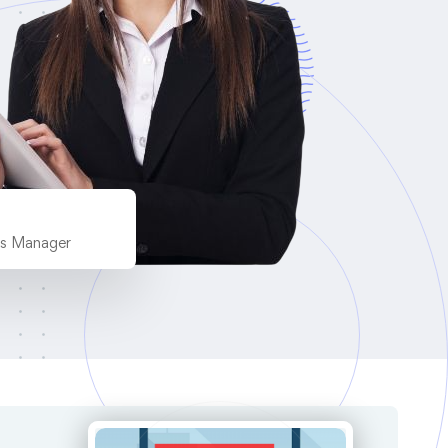
es Manager