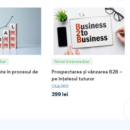
iar
Nivel intermediar
nte în procesul de
Prospectarea și vânzarea B2B –
pe înțelesul tuturor
Club360
399
lei