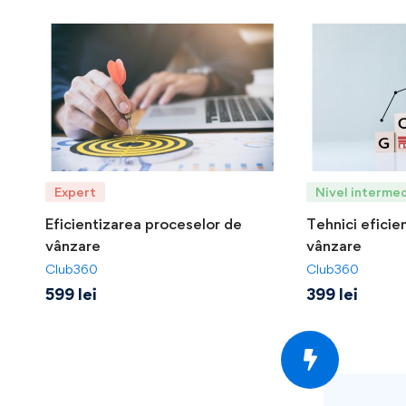
Expert
Nivel intermed
Eficientizarea proceselor de
Tehnici eficie
vânzare
vânzare
Club360
Club360
599
lei
399
lei