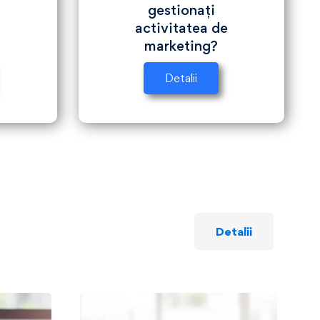
gestionați
e
activitatea de
marketing?
Detalii
Detalii