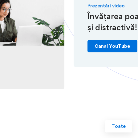
Prezentări video
Învățarea poa
și distractivă!
Canal YouTube
Toate