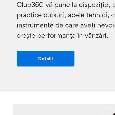
Club360 vă pune la dispoziție, 
practice cursuri, acele tehnici, c
instrumente de care aveți nevoi
crește performanța în vânzări.
Detalii