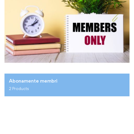
Abonamente membri
2 Products