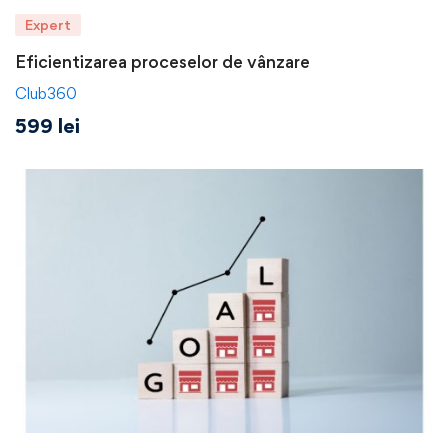
Expert
Eficientizarea proceselor de vânzare
Club360
599
lei