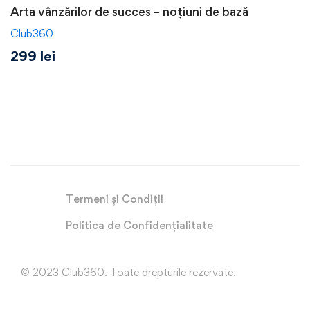
Arta vânzărilor de succes – noțiuni de bază
Club360
299
lei
Termeni și Condiții
Politica de Confidențialitate
© 2023 Club360. Toate drepturile rezervate.