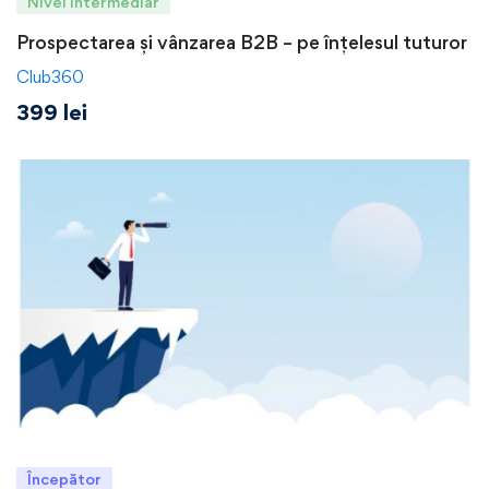
Nivel intermediar
Prospectarea și vânzarea B2B – pe înțelesul tuturor
Club360
399
lei
Începător