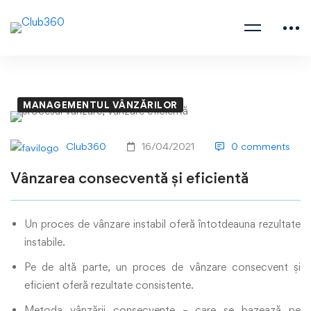
MANAGEMENTUL VÂNZĂRILOR
Club360
16/04/2021
0 comments
Vânzarea consecventă și eficientă
Un proces de vânzare instabil oferă întotdeauna rezultate
instabile.
Pe de altă parte, un proces de vânzare consecvent și
eficient oferă rezultate consistente.
Metoda vânzării consecvente – care se bazează pe