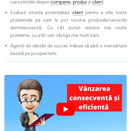
cunoștințele despre
companie
,
produs
și
client
.
Evaluați situația potențialului
client
pentru a afla toate
problemele pe care le pot rezolva produsele/serviciile
dumneavoastră. Cu cât puteți rezolva mai multe
probleme, cu atât veți câștiga mai mulți bani.
Agenții de vânzări de succes trebuie să aibă o mentalitate
bazată pe prosperitate.