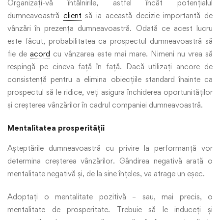
Organizați-vă întâlnirile, astfel încât potențialul
dumneavoastră
client
să ia această decizie importantă de
vânzări în prezența dumneavoastră. Odată ce acest lucru
este făcut, probabilitatea ca prospectul dumneavoastră să
fie de
acord
cu vânzarea este mai mare. Nimeni nu vrea să
respingă pe cineva față în față. Dacă utilizați ancore de
consistență pentru a elimina obiecțiile standard înainte ca
prospectul să le ridice, veți asigura închiderea oportunităților
și creșterea vânzărilor în cadrul companiei dumneavoastră.
Mentalitatea prosperității
Așteptările dumneavoastră cu privire la performanță vor
determina creșterea vânzărilor. Gândirea negativă arată o
mentalitate negativă și, de la sine înțeles, va atrage un eșec.
Adoptați o mentalitate pozitivă – sau, mai precis, o
mentalitate de prosperitate. Trebuie să le induceți și