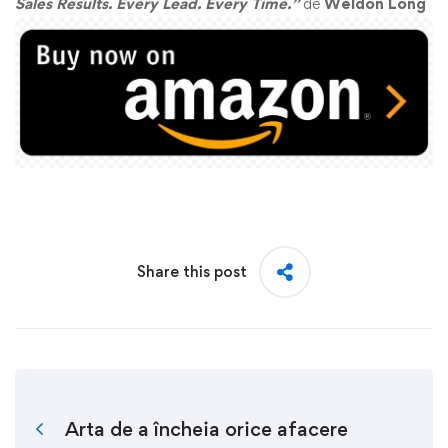
Sales Results. Every Lead. Every Time.”
de
Weldon Long
Share this post
Arta de a încheia orice afacere