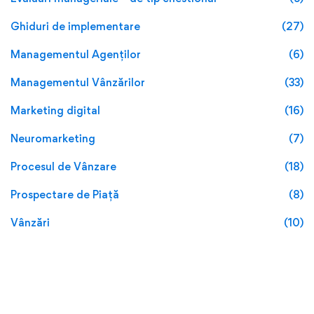
Ghiduri de implementare
(27)
Managementul Agenților
(6)
Managementul Vânzărilor
(33)
Marketing digital
(16)
Neuromarketing
(7)
Procesul de Vânzare
(18)
Prospectare de Piață
(8)
Vânzări
(10)