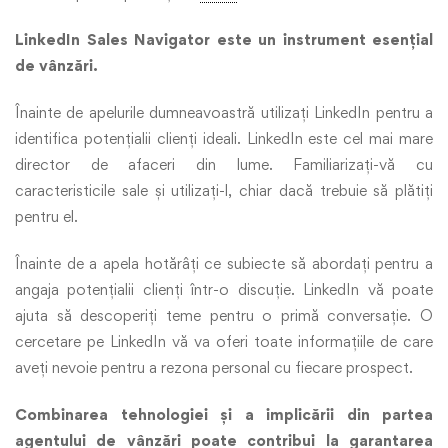
LinkedIn Sales Navigator este un instrument esențial
de vânzări.
Înainte de apelurile dumneavoastră utilizați LinkedIn pentru a
identifica potențialii clienți ideali. LinkedIn este cel mai mare
director de afaceri din lume. Familiarizați-vă cu
caracteristicile sale și utilizați-l, chiar dacă trebuie să plătiți
pentru el.
Înainte de a apela hotărâți ce subiecte să abordați pentru a
angaja potențialii clienți într-o discuție. LinkedIn vă poate
ajuta să descoperiți teme pentru o primă conversație. O
cercetare pe LinkedIn vă va oferi toate informațiile de care
aveți nevoie pentru a rezona personal cu fiecare prospect.
Combinarea tehnologiei și a implicării din partea
agentului de vânzări poate contribui la garantarea