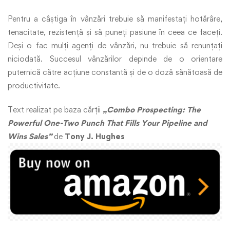
Pentru a câștiga în vânzări trebuie să manifestați hotărâre,
tenacitate, rezistență și să puneți pasiune în ceea ce faceți.
Deși o fac mulți agenți de vânzări, nu trebuie să renunțați
niciodată. Succesul vânzărilor depinde de o orientare
puternică către acțiune constantă și de o doză sănătoasă de
productivitate.
Text realizat pe baza cărții
„Combo Prospecting: The
Powerful One-Two Punch That Fills Your Pipeline and
Wins Sales”
de
Tony J. Hughes