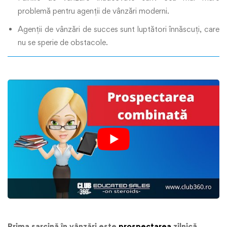
problemă pentru agenții de vânzări moderni.
Agenții de vânzări de succes sunt luptători înnăscuți, care
nu se sperie de obstacole.
Prima sarcină în vânzări este
prospectarea
zilnică.