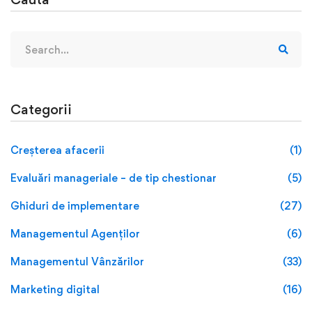
Categorii
Creșterea afacerii
(1)
Evaluări manageriale – de tip chestionar
(5)
Ghiduri de implementare
(27)
Managementul Agenților
(6)
Managementul Vânzărilor
(33)
Marketing digital
(16)