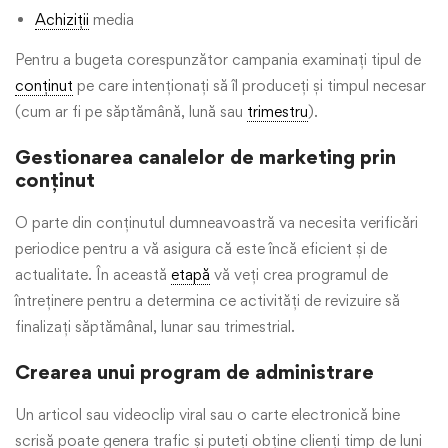
Achiziții
media
Pentru a bugeta corespunzător campania examinați tipul de
conținut
pe care intenționați să îl produceți și timpul necesar
(cum ar fi pe săptămână, lună sau
trimestru
).
Gestionarea canalelor de marketing prin
conținut
O parte din conținutul dumneavoastră va necesita verificări
periodice pentru a vă asigura că este încă eficient și de
actualitate. În această
etapă
vă veți crea programul de
întreținere pentru a determina ce activități de revizuire să
finalizați săptămânal, lunar sau trimestrial.
Crearea unui program de administrare
Un articol sau videoclip viral sau o carte electronică bine
scrisă poate genera trafic și puteți obține clienți timp de luni