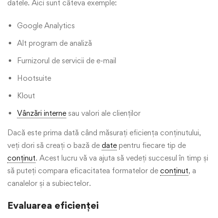
datele. Aici sunt câteva exemple:
Google Analytics
Alt program de analiză
Furnizorul de servicii de e-mail
Hootsuite
Klout
Vânzări interne
sau valori ale clienților
Dacă este prima dată când măsurați eficiența conținutului,
veți dori să creați o bază de
date
pentru fiecare tip de
conținut
. Acest lucru vă va ajuta să vedeți succesul în timp și
să puteți compara eficacitatea formatelor de
conținut
, a
canalelor și a subiectelor.
Evaluarea eficienței