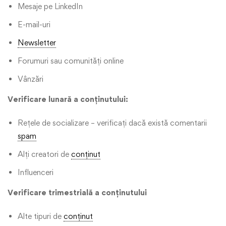
Mesaje pe LinkedIn
E-mail-uri
Newsletter
Forumuri sau comunități online
Vânzări
Verificare lunară a conținutului:
Rețele de socializare – verificați dacă există comentarii
spam
Alți creatori de
conținut
Influenceri
Verificare trimestrială a conținutului
Alte tipuri de
conținut