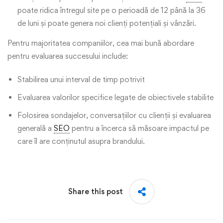
poate ridica întregul site pe o perioadă de 12 până la 36
de luni și poate genera noi clienți potențiali și vânzări.
Pentru majoritatea companiilor, cea mai bună abordare
pentru evaluarea succesului include:
Stabilirea unui interval de timp potrivit
Evaluarea valorilor specifice legate de obiectivele stabilite
Folosirea sondajelor, conversațiilor cu clienții și evaluarea
generală a
SEO
pentru a încerca să măsoare impactul pe
care îl are conținutul asupra brandului.
Share this post