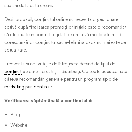
sau ani de la data creării.
Deși, probabil, conținutul online nu necesită o gestionare
activă după finalizarea promoțiilor inițiale este o recomandat
să efectuați un control regulat pentru a vă menține în mod
corespunzător conținutul sau a-l elimina dacă nu mai este de
actualitate.
Frecvența și activitățile de întreținere depind de tipul de
conținut
pe care îl creați și îl distribuiți. Cu toate acestea, iată
câteva recomandări generale pentru un program tipic de
marketing
prin
conținut
:
Verificarea săptămânală a conținutului:
Blog
Website