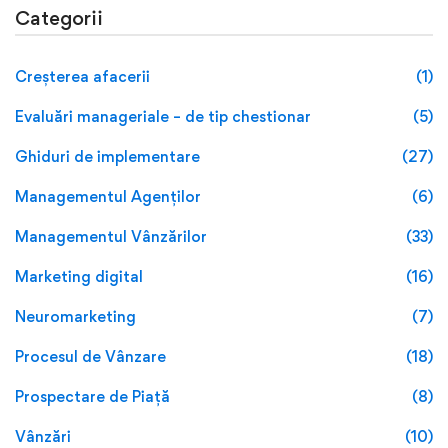
Categorii
Creșterea afacerii
(1)
Evaluări manageriale – de tip chestionar
(5)
Ghiduri de implementare
(27)
Managementul Agenților
(6)
Managementul Vânzărilor
(33)
Marketing digital
(16)
Neuromarketing
(7)
Procesul de Vânzare
(18)
Prospectare de Piață
(8)
Vânzări
(10)