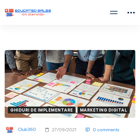
GHIDURI DE IMPLEMENTARE
MARKETING DIGITAL
Club360
27/09/2021
0 comments