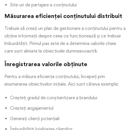
Site-uri de partajare a conținutului
Măsurarea eficienței conținutului distribuit
Trebuie să creați un plan de gestionare a conținutului pentru a
obține informații despre ceea ce funcționează și ce trebuie
îmbunătățit. Primul pas este de a determina valorile cheie
care sunt aliniate la obiectivele dumneavoastră.
Înregistrarea valorile obținute
Pentru a măsura eficiența conținutului, începeți prin
enumerarea obiectivelor inițiale. Aici sunt câteva exemple:
Creșteți gradul de conștientizare a brandului
Creșteți angajamentul
Generați clienți potențiali
Îmbunătățiți loialitatea clienților