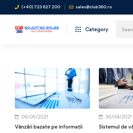
(+40) 723 627 200
sales@club360.ro
Category
06/05/2021
30/04/2021
Vânzări bazate pe informații
Sistemul de vâ