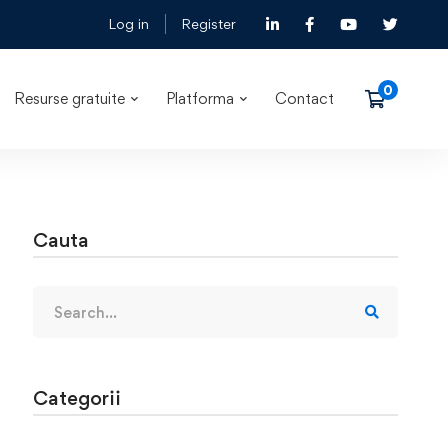
Log in
Register
Resurse gratuite
Platforma
Contact
Cauta
Categorii