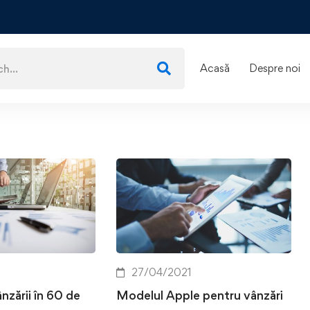
Acasă
Despre noi
27/04/2021
nzării în 60 de
Modelul Apple pentru vânzări