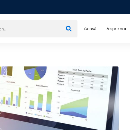
Acasă
Despre noi