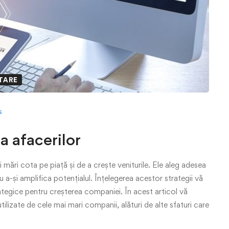
TARE
s
a afacerilor
mări cota pe piață și de a crește veniturile. Ele aleg adesea
 a-și amplifica potențialul. Înțelegerea acestor strategii vă
trategice pentru creșterea companiei. În acest articol vă
utilizate de cele mai mari companii, alături de alte sfaturi care