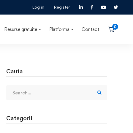
Log in
Register
Resurse gratuite
Platforma
Contact
Cauta
Categorii