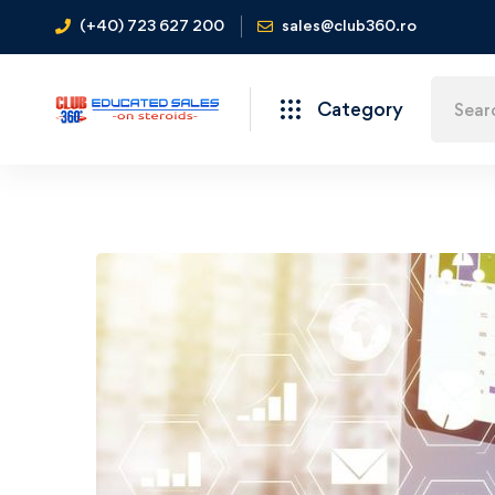
(+40) 723 627 200
sales@club360.ro
Category