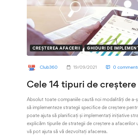
CREȘTEREA AFACERII
GHIDURI DE IMPLEMEN
Club360
19/09/2021
0 comment
Cele 14 tipuri de creștere 
Absolut toate companiile caută noi modalități de a-și 
să implementeze strategii specifice de creștere pentru
poate ajuta să planificați și implementați inițiative s
explicăm tipurile de strategii de creștere a afacerilor 
vă pot ajuta să vă dezvoltați afacerea.